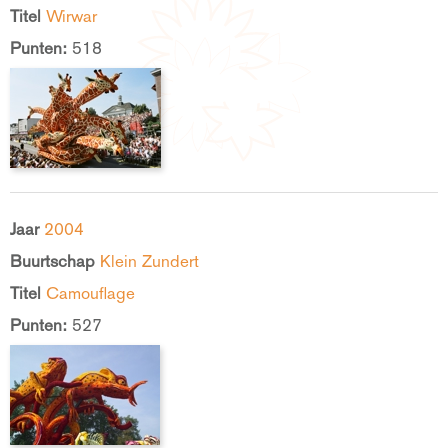
Titel
Wirwar
Punten:
518
Jaar
2004
Buurtschap
Klein Zundert
Titel
Camouflage
Punten:
527