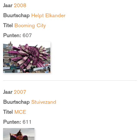
Jaar
2008
Buurtschap
Helpt Elkander
Titel
Booming City
Punten:
607
Jaar
2007
Buurtschap
Stuivezand
Titel
MCE
Punten:
611