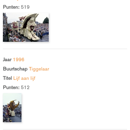
Punten:
519
Jaar
1996
Buurtschap
Tiggelaar
Titel
Lijf aan lijf
Punten:
512