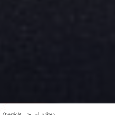
Overzicht
prijzen