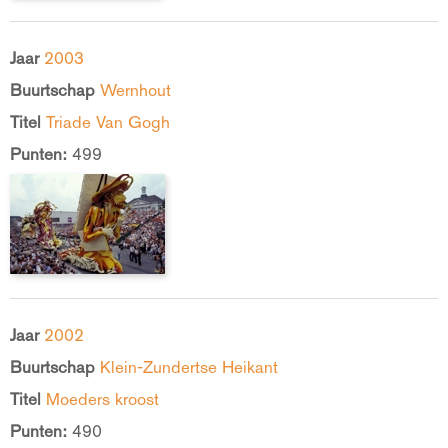
Jaar
2003
Buurtschap
Wernhout
Titel
Triade Van Gogh
Punten:
499
Jaar
2002
Buurtschap
Klein-Zundertse Heikant
Titel
Moeders kroost
Punten:
490