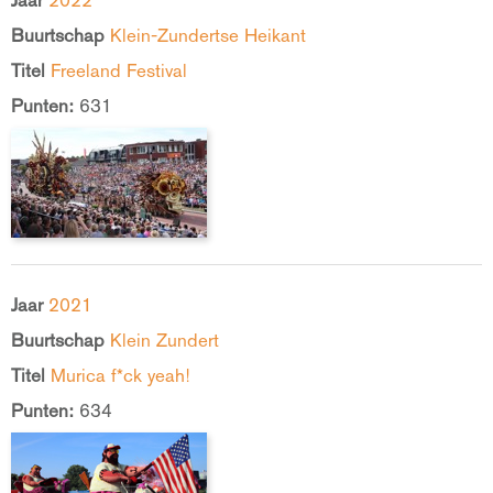
Jaar
2022
Buurtschap
Klein-Zundertse Heikant
Titel
Freeland Festival
Punten:
631
Jaar
2021
Buurtschap
Klein Zundert
Titel
Murica f*ck yeah!
Punten:
634