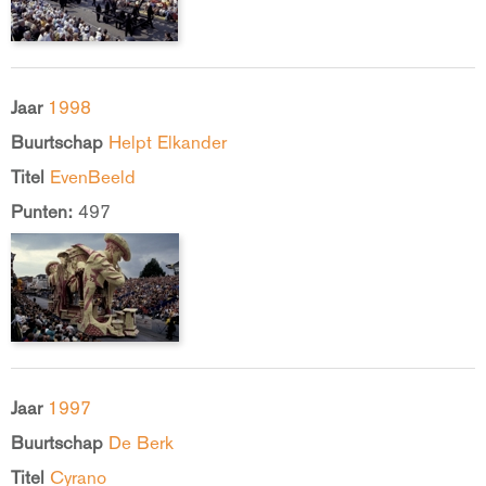
Jaar
1998
Buurtschap
Helpt Elkander
Titel
EvenBeeld
Punten:
497
Jaar
1997
Buurtschap
De Berk
Titel
Cyrano