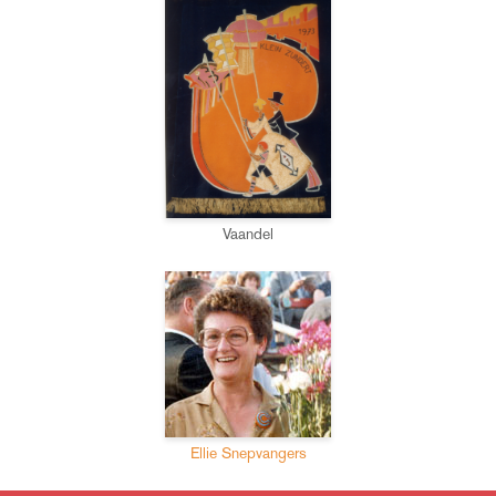
Vaandel
Ellie Snepvangers