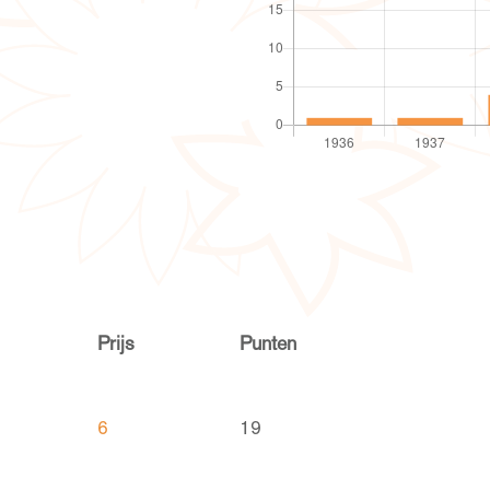
Prijs
Punten
6
19