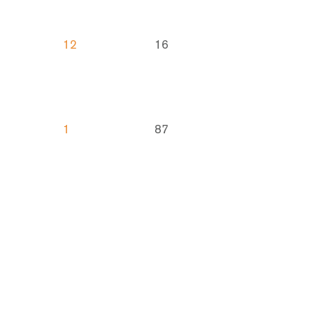
12
16
1
87
6
76
1
58