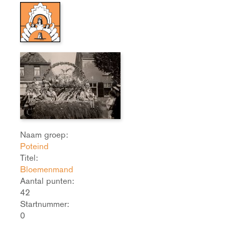
Naam groep:
Poteind
Titel:
Bloemenmand
Aantal punten:
42
Startnummer:
0