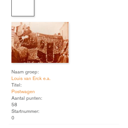
Naam groep:
Louis van Erck e.a.
Titel:
Postwagen
Aantal punten:
58
Startnummer:
0