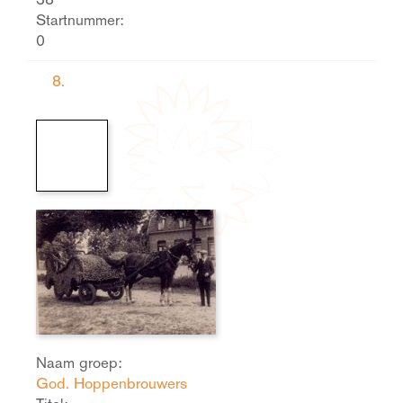
Startnummer:
0
8.
Naam groep:
God. Hoppenbrouwers