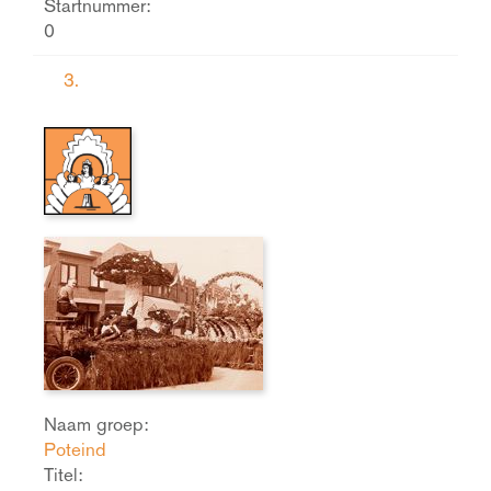
Startnummer:
0
3.
Naam groep:
Poteind
Titel: