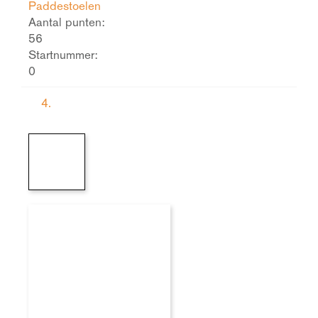
Paddestoelen
Aantal punten:
56
Startnummer:
0
4.