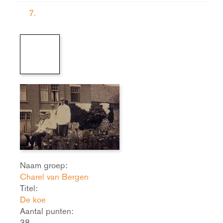
7.
Naam groep:
Charel van Bergen
Titel:
De koe
Aantal punten:
38