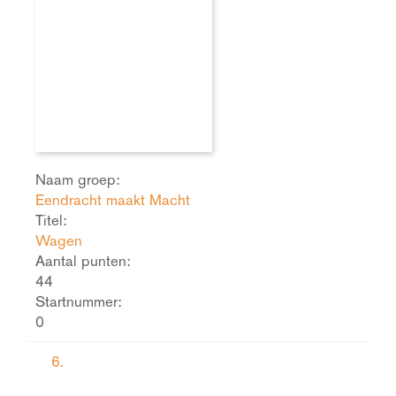
Naam groep:
Eendracht maakt Macht
Titel:
Wagen
Aantal punten:
44
Startnummer:
0
6.