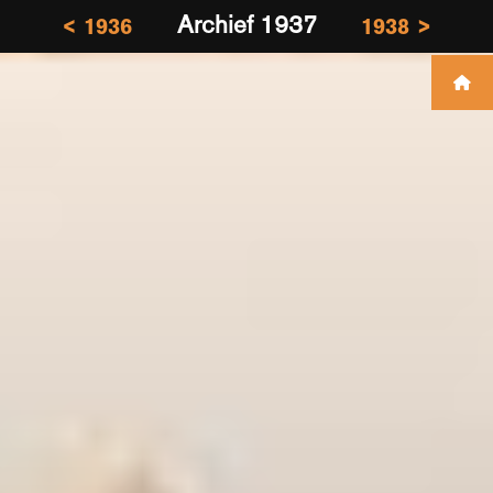
Archief 1937
< 1936
1938 >