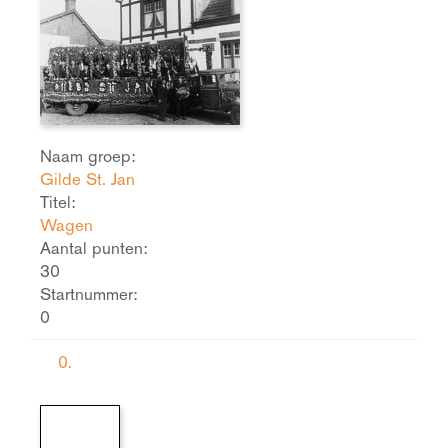
Naam groep:
Gilde St. Jan
Titel:
Wagen
Aantal punten:
30
Startnummer:
0
0.