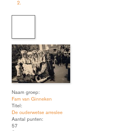
2.
Naam groep:
Fam van Ginneken
Titel:
De ouderwetse arreslee
Aantal punten:
57