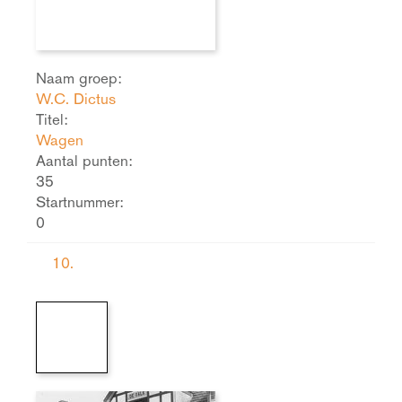
Naam groep:
W.C. Dictus
Titel:
Wagen
Aantal punten:
35
Startnummer:
0
10.