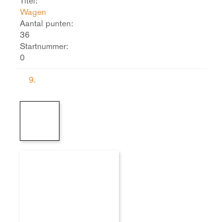
Titel:
Wagen
Aantal punten:
36
Startnummer:
0
9.