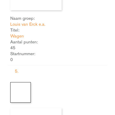
Naam groep:
Louis van Erck e.a.
Titel:
Wagen
Aantal punten:
45
Startnummer:
0
5.