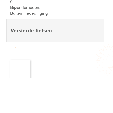
0
Bijzonderheden:
Buiten mededinging
Versierde fietsen
1.