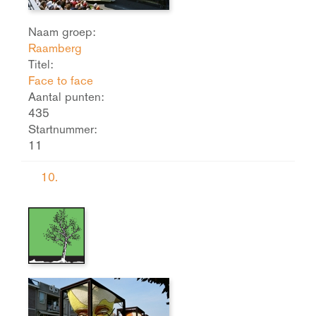
Naam groep:
Raamberg
Titel:
Face to face
Aantal punten:
435
Startnummer:
11
10.