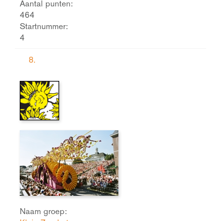
Aantal punten:
464
Startnummer:
4
8.
Naam groep: