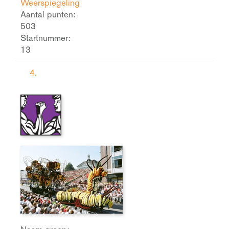
Weerspiegeling
Aantal punten:
503
Startnummer:
13
4.