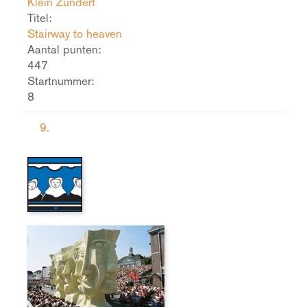
Klein Zundert
Titel:
Stairway to heaven
Aantal punten:
447
Startnummer:
8
9.