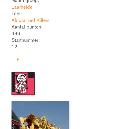
Naam groep:
Laarheide
Titel:
Africanized Killers
Aantal punten:
496
Startnummer:
12
5.