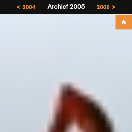
Archief 2005
< 2004
2006 >