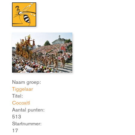
Naam groep:
Tiggelaar
Titel:
Cocoxitl
Aantal punten:
513
Startnummer:
17