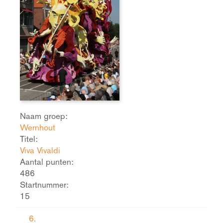
Naam groep:
Wernhout
Titel:
Viva Vivaldi
Aantal punten:
486
Startnummer:
15
6.