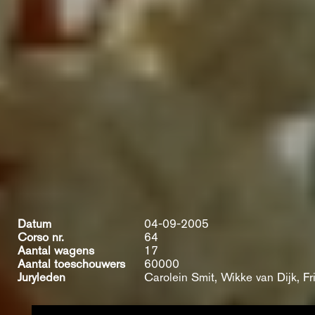
Datum
04-09-2005
Corso nr.
64
Aantal wagens
17
Aantal toeschouwers
60000
Juryleden
Carolein Smit, Wikke van Dijk, F