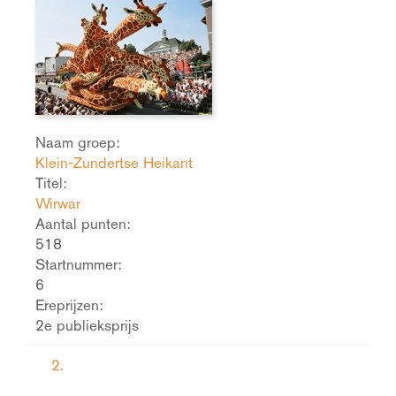
Naam groep:
Klein-Zundertse Heikant
Titel:
Wirwar
Aantal punten:
518
Startnummer:
6
Ereprijzen:
2e publieksprijs
2.