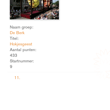
Naam groep:
De Berk
Titel:
Hokjesgeest
Aantal punten:
433
Startnummer:
9
11.