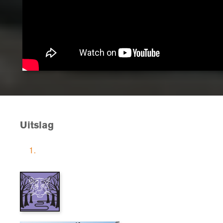
Uitslag
1.