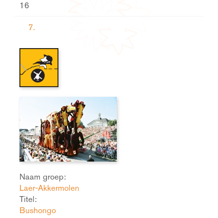
16
7.
Naam groep:
Laer-Akkermolen
Titel:
Bushongo