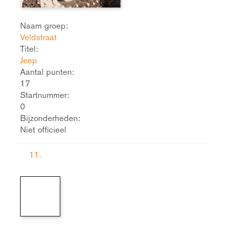
Naam groep:
Veldstraat
Titel:
Jeep
Aantal punten:
17
Startnummer:
0
Bijzonderheden:
Niet officieel
11.