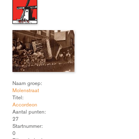
Naam groep:
Molenstraat
Titel:
Accordeon
Aantal punten:
27
Startnummer:
0