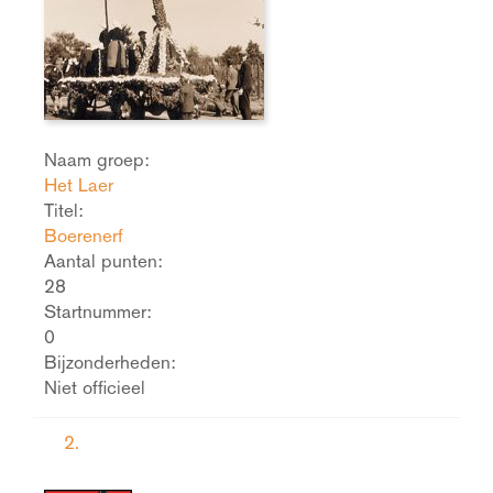
Naam groep:
Het Laer
Titel:
Boerenerf
Aantal punten:
28
Startnummer:
0
Bijzonderheden:
Niet officieel
2.