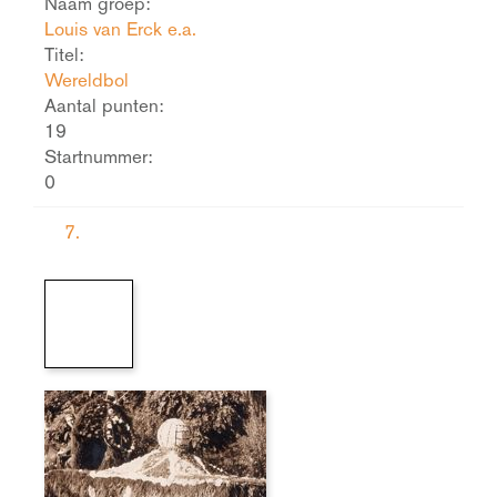
Naam groep:
Louis van Erck e.a.
Titel:
Wereldbol
Aantal punten:
19
Startnummer:
0
7.