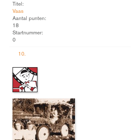
Titel:
Vaas
Aantal punten:
18
Startnummer:
0
10.