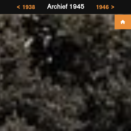
Archief 1945
< 1938
1946 >