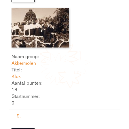
Naam groep:
Akkermolen
Titel:
Klok
Aantal punten:
18
Startnummer:
0
9.