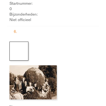
Startnummer:
0
Bijzonderheden:
Niet officieel
6.