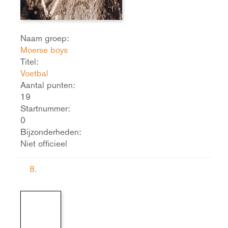
Naam groep:
Moerse boys
Titel:
Voetbal
Aantal punten:
19
Startnummer:
0
Bijzonderheden:
Niet officieel
8.