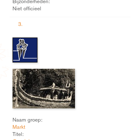
Bijzonderheden:
Niet officieel
3.
Naam groep:
Markt
Titel: