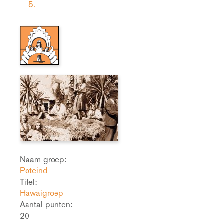
5.
Naam groep:
Poteind
Titel:
Hawaigroep
Aantal punten:
20