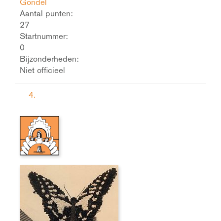
Gondel
Aantal punten:
27
Startnummer:
0
Bijzonderheden:
Niet officieel
4.