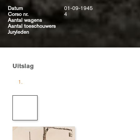
Datum
01-09-1945
Corso nr.
4
Aantal wagens
Aantal toeschouwers
Juryleden
Uitslag
1.