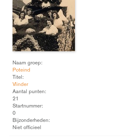
Naam groep:
Poteind
Titel:
Vlinder
Aantal punten:
21
Startnummer:
0
Bijzonderheden:
Niet officieel