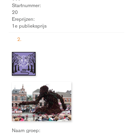
Startnummer:
20
Ereprijzen:
1e publieksprijs
2.
Naam groep: