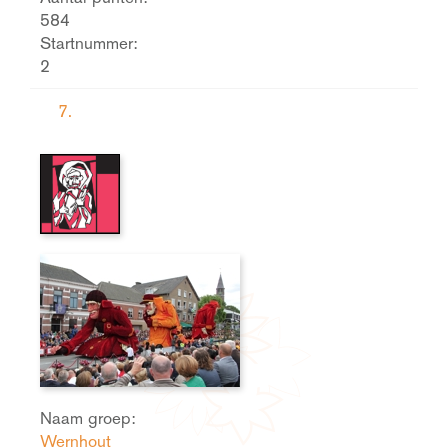
584
Startnummer:
2
7.
Naam groep:
Wernhout