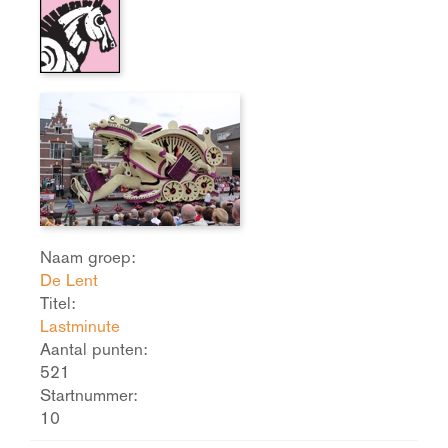
Naam groep:
De Lent
Titel:
Lastminute
Aantal punten:
521
Startnummer:
10