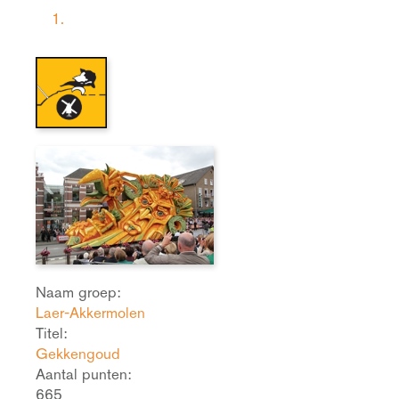
1.
Naam groep:
Laer-Akkermolen
Titel:
Gekkengoud
Aantal punten:
665