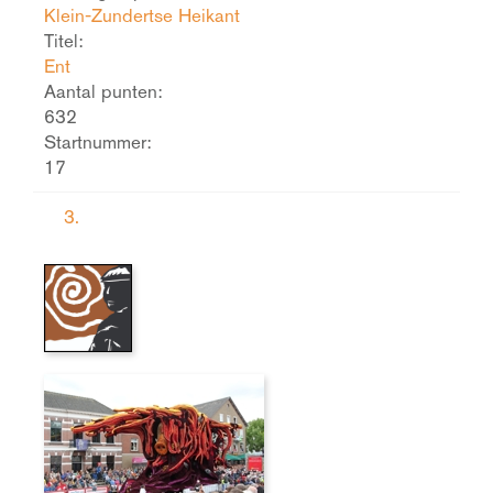
Klein-Zundertse Heikant
Titel:
Ent
Aantal punten:
632
Startnummer:
17
3.