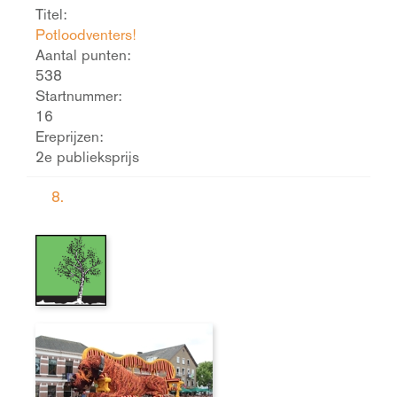
Titel:
Potloodventers!
Aantal punten:
538
Startnummer:
16
Ereprijzen:
2e publieksprijs
8.