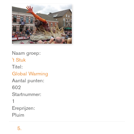
Naam groep:
't Stuk
Titel:
Global Warming
Aantal punten:
602
Startnummer:
1
Ereprijzen:
Pluim
5.