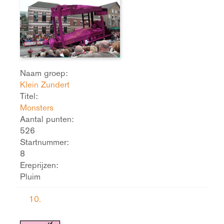
Naam groep:
Klein Zundert
Titel:
Monsters
Aantal punten:
526
Startnummer:
8
Ereprijzen:
Pluim
10.