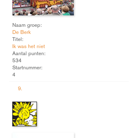
Naam groep:
De Berk
Titel:
Ik was het niet
Aantal punten:
534
Startnummer:
4
9.