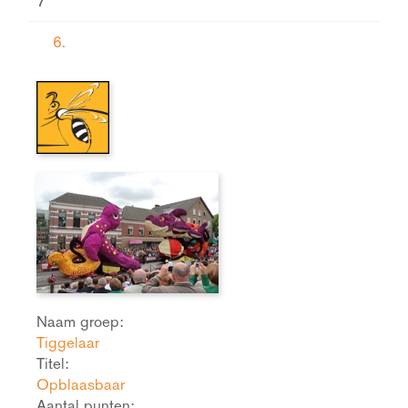
7
6.
Naam groep:
Tiggelaar
Titel:
Opblaasbaar
Aantal punten: