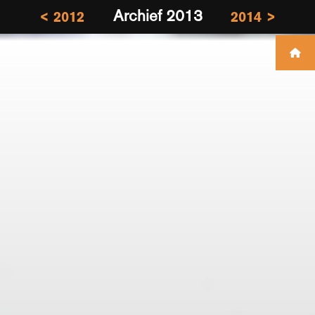
Archief 2013
< 2012
2014 >