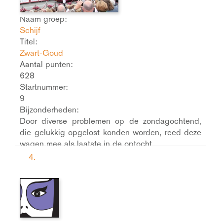
Naam groep:
Schijf
Titel:
Zwart-Goud
Aantal punten:
628
Startnummer:
9
Bijzonderheden:
Door diverse problemen op de zondagochtend,
die gelukkig opgelost konden worden, reed deze
wagen mee als laatste in de optocht.
4.