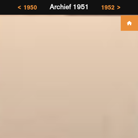
Archief 1951
< 1950
1952 >