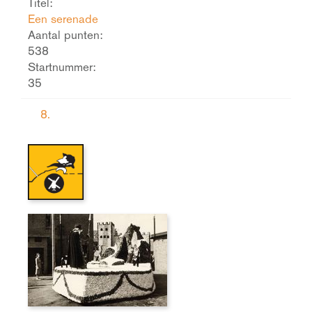
Titel:
Een serenade
Aantal punten:
538
Startnummer:
35
8.