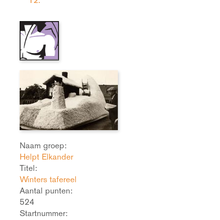
Naam groep:
Helpt Elkander
Titel:
Winters tafereel
Aantal punten:
524
Startnummer: