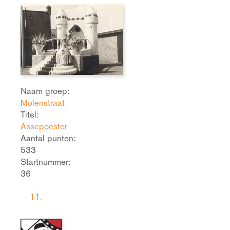
Naam groep:
Molenstraat
Titel:
Assepoester
Aantal punten:
533
Startnummer:
36
11.