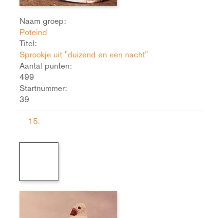
Naam groep:
Poteind
Titel:
Sprookje uit "duizend en een nacht"
Aantal punten:
499
Startnummer:
39
15.