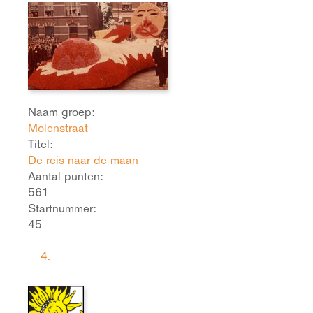
Naam groep:
Molenstraat
Titel:
De reis naar de maan
Aantal punten:
561
Startnummer:
45
4.