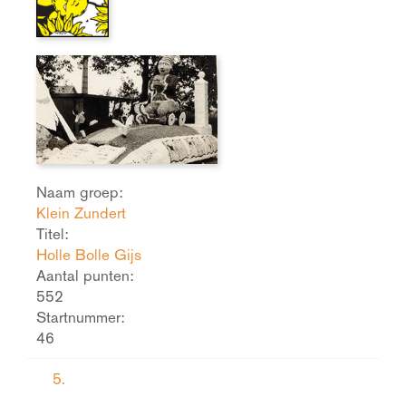
Naam groep:
Klein Zundert
Titel:
Holle Bolle Gijs
Aantal punten:
552
Startnummer:
46
5.