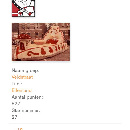
Naam groep:
Veldstraat
Titel:
Elfenland
Aantal punten:
527
Startnummer:
27
12.