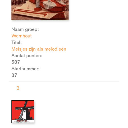
Naam groep:
Wernhout
Titel:
Meisjes zijn als melodieën
Aantal punten:
587
Startnummer:
37
3.