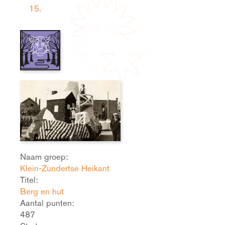
15.
Naam groep:
Klein-Zundertse Heikant
Titel:
Berg en hut
Aantal punten:
487