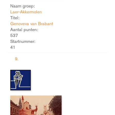
Naam groep:
Laer-Akkermolen
Titel:
Genoveva van Brabant
Aantal punten:
537
Startnummer:
41
9.