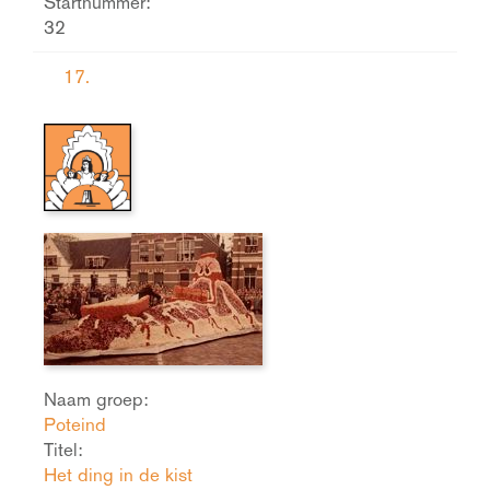
Startnummer:
32
17.
Naam groep:
Poteind
Titel:
Het ding in de kist