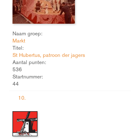
Naam groep:
Markt
Titel:
St Hubertus, patroon der jagers
Aantal punten:
536
Startnummer:
44
10.