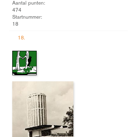
Aantal punten:
474
Startnummer:
18
18.