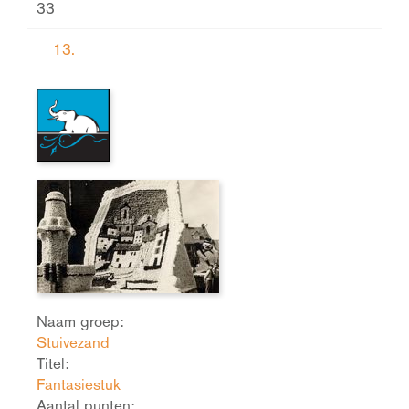
33
13.
Naam groep:
Stuivezand
Titel:
Fantasiestuk
Aantal punten: