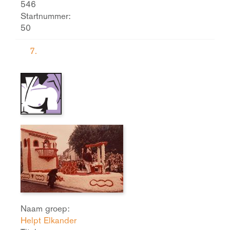
546
Startnummer:
50
7.
Naam groep:
Helpt Elkander