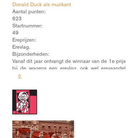
Donald Duck als muzikant
Aantal punten:
623
Startnummer:
49
Ereprijzen:
Erevlag.
Bijzonderheden:
Vanaf dit jaar ontvangt de winnaar van de 1e prijs
bij de wagens een erevlag, ook wel erevaandel
genoemd.
2.