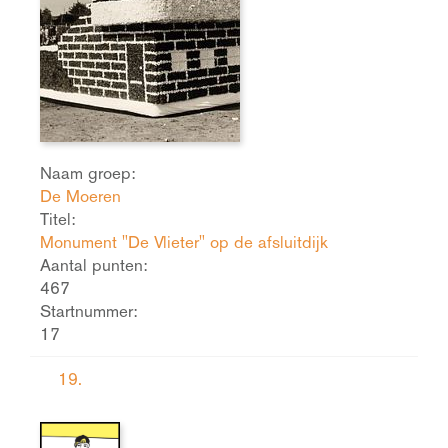
Naam groep:
De Moeren
Titel:
Monument "De Vlieter" op de afsluitdijk
Aantal punten:
467
Startnummer:
17
19.