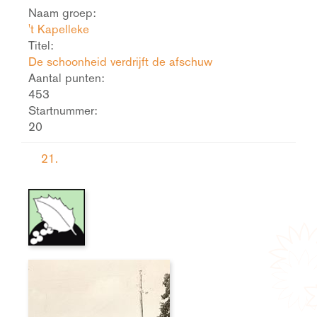
Naam groep:
't Kapelleke
Titel:
De schoonheid verdrijft de afschuw
Aantal punten:
453
Startnummer:
20
21.