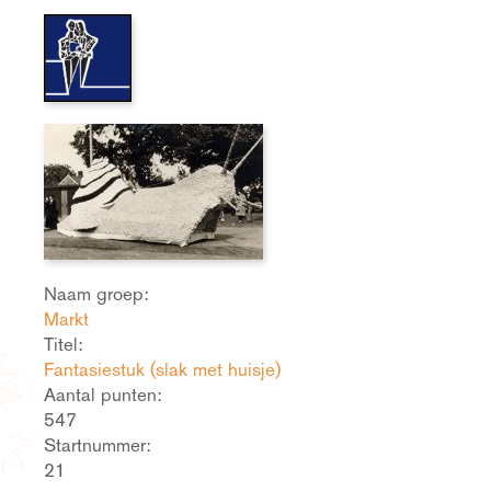
Naam groep:
Markt
Titel:
Fantasiestuk (slak met huisje)
Aantal punten:
547
Startnummer:
21