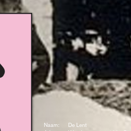
Naam:
De Lent