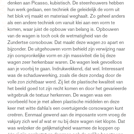
denken aan Picasso, kubistisch. De steenhouwers hebben
hun werk gedaan, een techniek die geleidelijk de vorm uit
het blok vrij maakt en materiaal weghaalt. Zo geheel anders
als een andere techniek om vanuit klei aan een vorm te
komen, waar juist de opbouw van belang is. Opbouwen
van de wagen is toch ook de wetmatigheid van de
Zundertse corsobouw. Dat maakt deze wagen zo apart en
bijzonder. De uitgehouwen vorm behield zijn verwijzing naar
zijn oorspronkelijke vorm en zijn massiviteit die bij deze
wagen zeer herkenbaar waren. De wagen leek gevoelloos
aan je voorbij te gaan. Indrukwekkend, dat wel. Interessant
was de schaduwwerking, zoals die deze zondag door de
volle zon zichtbaar werd. Zij liet de plastische kwaliteit van
het beeld goed tot zijn recht komen en door het gevarieerde
witgebruik de textuur herkennen. De wagen was een
voorbeeld hoe je met alleen plastische middelen en deze
keer met witte dahlia’s een overtuigende corsowagen kunt
creëren. Eenmaal gewend aan de imposante vorm vroeg de
vakjury zich wel af wat er nu bij deze wagen niet klopte. Dat
was welzeker de gelijkmatigheid waarmee de koppen op