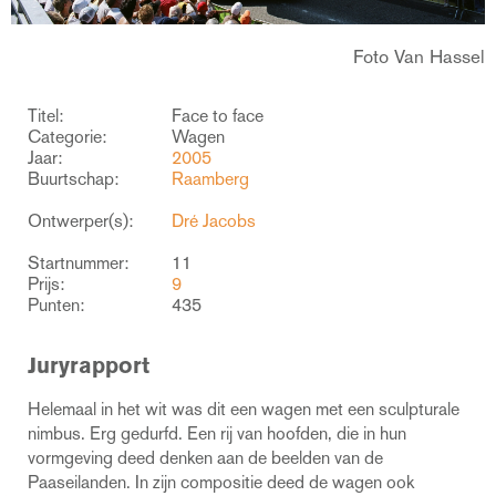
Foto Van Hassel
Titel:
Face to face
Categorie:
Wagen
Jaar:
2005
Buurtschap:
Raamberg
Ontwerper(s):
Dré Jacobs
Startnummer:
11
Prijs:
9
Punten:
435
Juryrapport
Helemaal in het wit was dit een wagen met een sculpturale
nimbus. Erg gedurfd. Een rij van hoofden, die in hun
vormgeving deed denken aan de beelden van de
Paaseilanden. In zijn compositie deed de wagen ook