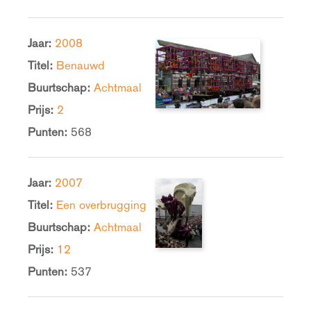
Jaar:
2008
Titel:
Benauwd
Buurtschap:
Achtmaal
Prijs:
2
Punten:
568
Jaar:
2007
Titel:
Een overbrugging
Buurtschap:
Achtmaal
Prijs:
12
Punten:
537