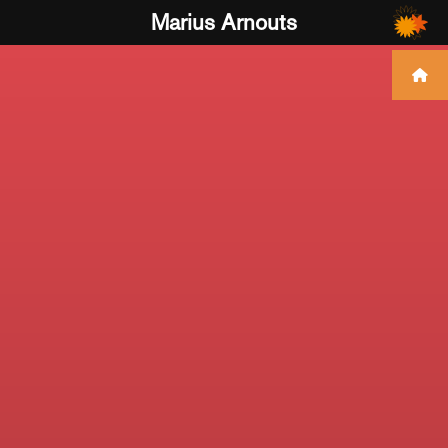
Marius Arnouts