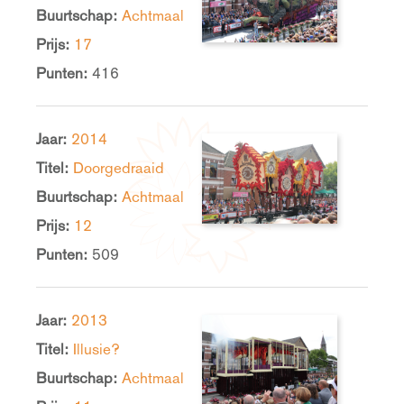
Buurtschap:
Achtmaal
Prijs:
17
Punten:
416
Jaar:
2014
Titel:
Doorgedraaid
Buurtschap:
Achtmaal
Prijs:
12
Punten:
509
Jaar:
2013
Titel:
Illusie?
Buurtschap:
Achtmaal