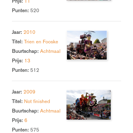
Prijs:
11
Punten:
520
Jaar:
2010
Titel:
Trien en Fooske
Buurtschap:
Achtmaal
Prijs:
13
Punten:
512
Jaar:
2009
Titel:
Not finished
Buurtschap:
Achtmaal
Prijs:
6
Punten:
575