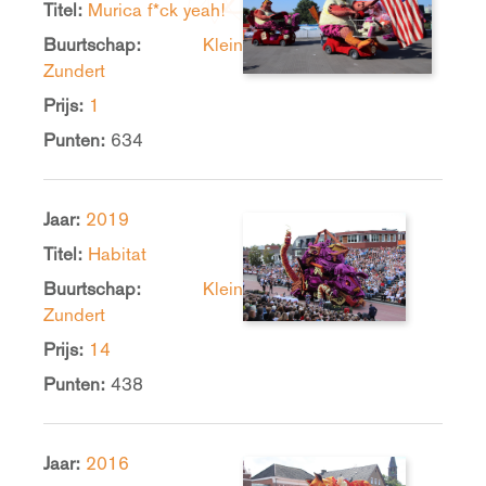
Titel:
Murica f*ck yeah!
Buurtschap:
Klein
Zundert
Prijs:
1
Punten:
634
Jaar:
2019
Titel:
Habitat
Buurtschap:
Klein
Zundert
Prijs:
14
Punten:
438
Jaar:
2016