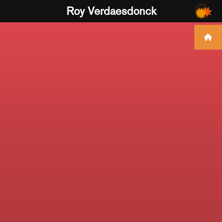
Roy Verdaesdonck