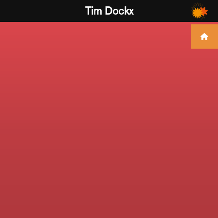
Tim Dockx