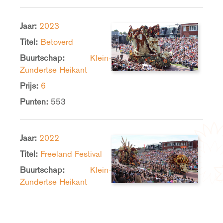
Jaar:
2023
Titel:
Betoverd
Buurtschap:
Klein-
Zundertse Heikant
Prijs:
6
Punten:
553
Jaar:
2022
Titel:
Freeland Festival
Buurtschap:
Klein-
Zundertse Heikant
Prijs:
1
Punten:
631