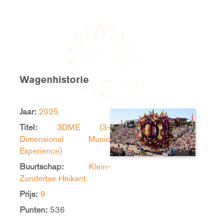
Wagenhistorie
Jaar:
2025
Titel:
3DME (3-
Dimensional Music
Experience)
Buurtschap:
Klein-
Zundertse Heikant
Prijs:
9
Punten:
536