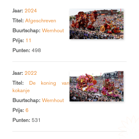
Jaar:
2024
Titel:
Afgeschreven
Buurtschap:
Wernhout
Prijs:
11
Punten:
498
Jaar:
2022
Titel:
De koning van
kokanje
Buurtschap:
Wernhout
Prijs:
6
Punten:
531