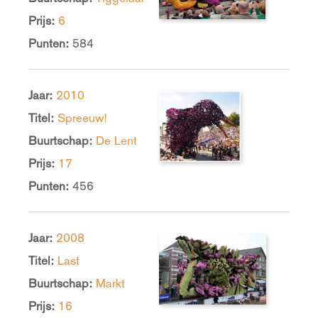
Prijs:
6
Punten:
584
Jaar:
2010
Titel:
Spreeuw!
Buurtschap:
De Lent
Prijs:
17
Punten:
456
Jaar:
2008
Titel:
Last
Buurtschap:
Markt
Prijs:
16