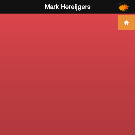
Mark Hereijgers