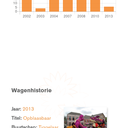
Wagenhistorie
Jaar:
2013
Titel:
Opblaasbaar
Buurtschap:
Tiggelaar