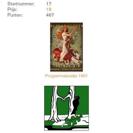
Startnummer:
17
Prijs:
18
Punten:
467
Programmaboekje 1951