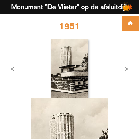
Monument "De Vlieter" op de afsluitdijk
1951
<
>