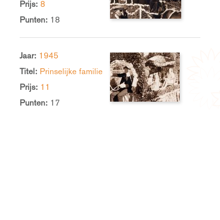
Prijs:
8
Punten:
18
Jaar:
1945
Titel:
Prinselijke familie
Prijs:
11
Punten:
17
Jaar:
1938
Titel:
Ooievaar
Prijs:
11
Punten:
62