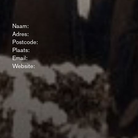
Naam:
Adres:
Postcode:
Plaats:
Email:
Website: