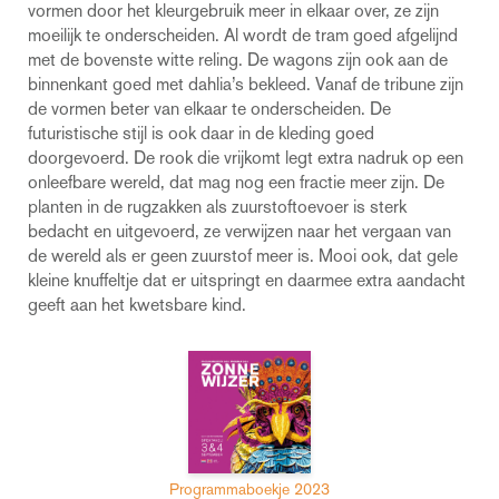
vormen door het kleurgebruik meer in elkaar over, ze zijn
moeilijk te onderscheiden. Al wordt de tram goed afgelijnd
met de bovenste witte reling. De wagons zijn ook aan de
binnenkant goed met dahlia’s bekleed. Vanaf de tribune zijn
de vormen beter van elkaar te onderscheiden. De
futuristische stijl is ook daar in de kleding goed
doorgevoerd. De rook die vrijkomt legt extra nadruk op een
onleefbare wereld, dat mag nog een fractie meer zijn. De
planten in de rugzakken als zuurstoftoevoer is sterk
bedacht en uitgevoerd, ze verwijzen naar het vergaan van
de wereld als er geen zuurstof meer is. Mooi ook, dat gele
kleine knuffeltje dat er uitspringt en daarmee extra aandacht
geeft aan het kwetsbare kind.
Programmaboekje 2023