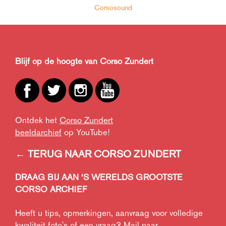
Corsosound
Blijf op de hoogte van Corso Zundert
Ontdek het
Corso Zundert
beeldarchief
op YouTube!
← TERUG NAAR CORSO ZUNDERT
DRAAG BIJ AAN ‘S WERELDS GROOTSTE
CORSO ARCHIEF
Heeft u tips, opmerkingen, aanvraag voor volledige
kwaliteit foto's of een vraag? Mail naar