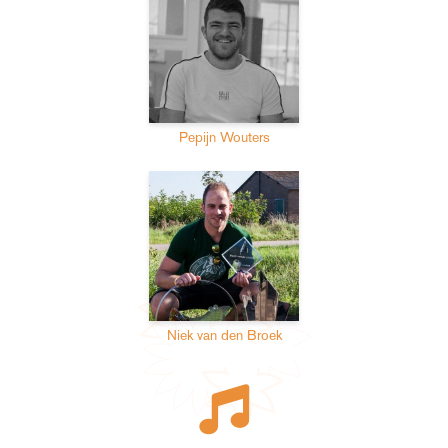
Pepijn Wouters
Niek van den Broek