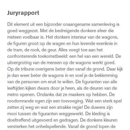
Juryrapport
Dit element uit een bijzonder onaangename samenleving is
goed weggezet. Met de bedreigende donkere sfeer die
meteen voelbaar is. Het donkere interieur van de wagons,
de figuren groot op de wagen en hun levende evenknie in
de tram, de rook, de geur. Alles voegt toe aan het
confronterende toekomstbeeld: een hel van een wereld. De
uitvergroting van de mensen op de wagons werkt goed.
Op de tribune overigens beter dan vanaf de grond. Daar kijk
je dan weer beter de wagons in en voel je de beklemming
van de personen om eruit te willen. De figuranten van alle
leeftijden kijken dwars door je heen, als de deuren van de
metro openen. Ondanks dat ze maskers op hebben. De
roodomrande ogen zijn een toevoeging. Wat een sterk spel
zetten zij weg en wat een strakke regie! De duwers zijn
mooi tussen de figuranten weggewerkt. De kleding is
doeltreffend uitgevoerd en gedragen. De donkere kleuren
versterken het onheilspellende. Vanaf de grond lopen de