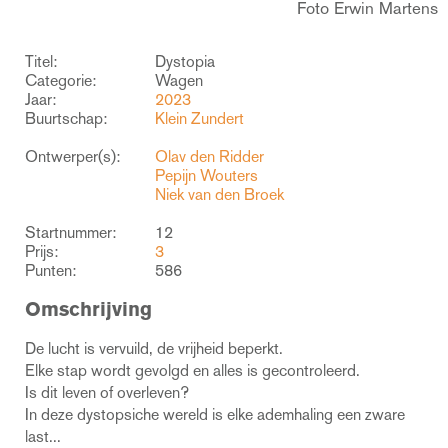
Foto Erwin Martens
Titel:
Dystopia
Categorie:
Wagen
Jaar:
2023
Buurtschap:
Klein Zundert
Ontwerper(s):
Olav den Ridder
Pepijn Wouters
Niek van den Broek
Startnummer:
12
Prijs:
3
Punten:
586
Omschrijving
De lucht is vervuild, de vrijheid beperkt.
Elke stap wordt gevolgd en alles is gecontroleerd.
Is dit leven of overleven?
In deze dystopsiche wereld is elke ademhaling een zware
last...