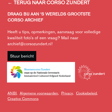
← TERUG NAAR CORSO ZUNDERT
DRAAG BIJ AAN ‘S WERELDS GROOTSTE
CORSO ARCHIEF
Heeft u tips, opmerkingen, aanvraag voor volledige
kwaliteit foto's of een vraag? Mail naar
archief@corsozundert.nl
!
Stuur bericht
ANBI,
Algemene voorwaarden,
Privacy,
Cookiebeleid,
Creative Commons