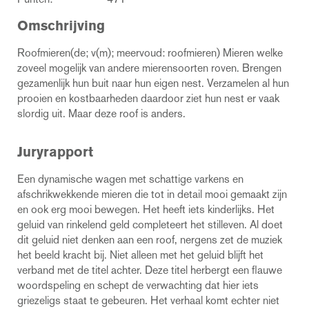
Omschrijving
Roofmieren(de; v(m); meervoud: roofmieren) Mieren welke
zoveel mogelijk van andere mierensoorten roven. Brengen
gezamenlijk hun buit naar hun eigen nest. Verzamelen al hun
prooien en kostbaarheden daardoor ziet hun nest er vaak
slordig uit. Maar deze roof is anders.
Juryrapport
Een dynamische wagen met schattige varkens en
afschrikwekkende mieren die tot in detail mooi gemaakt zijn
en ook erg mooi bewegen. Het heeft iets kinderlijks. Het
geluid van rinkelend geld completeert het stilleven. Al doet
dit geluid niet denken aan een roof, nergens zet de muziek
het beeld kracht bij. Niet alleen met het geluid blijft het
verband met de titel achter. Deze titel herbergt een flauwe
woordspeling en schept de verwachting dat hier iets
griezeligs staat te gebeuren. Het verhaal komt echter niet