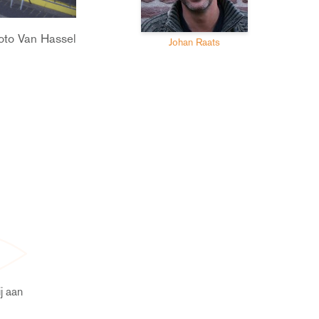
oto Van Hassel
Johan Raats