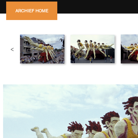
ARCHIEF HOME
<