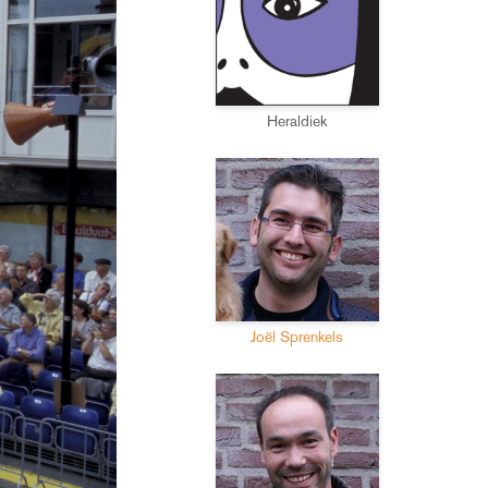
Heraldiek
Joël Sprenkels