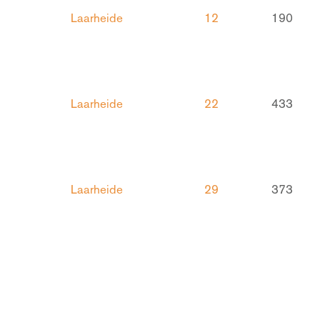
Laarheide
12
190
Laarheide
22
433
Laarheide
29
373
Laarheide
20
305