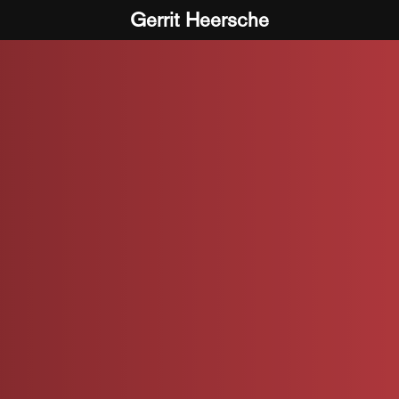
Gerrit Heersche