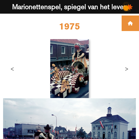
Marionettenspel, spiegel van het leven
1975
<
>