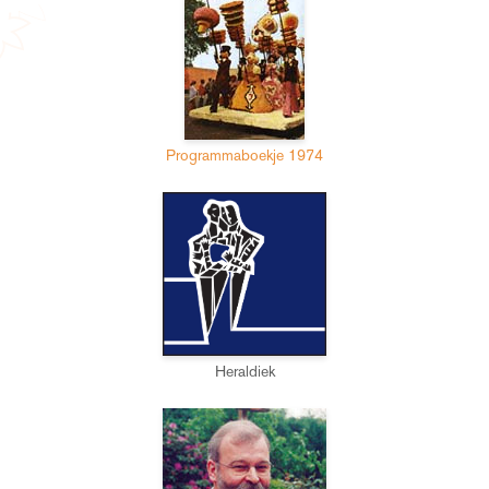
Programmaboekje 1974
Heraldiek