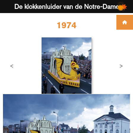
De klokkenluider van de Notre-Dame
1974
<
>