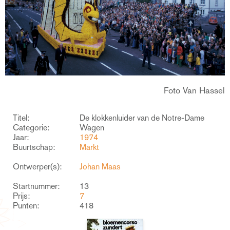
Foto Van Hassel
Titel:
De klokkenluider van de Notre-Dame
Categorie:
Wagen
Jaar:
1974
Buurtschap:
Markt
Ontwerper(s):
Johan Maas
Startnummer:
13
Prijs:
7
Punten:
418