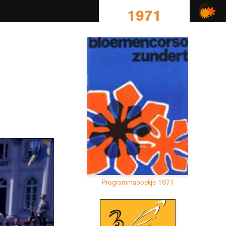
1971
Programmaboekje 1971