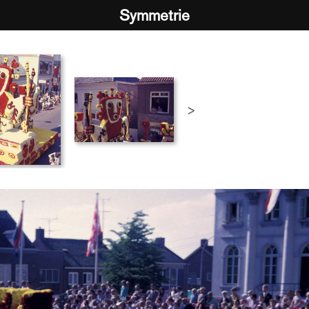
Symmetrie
>