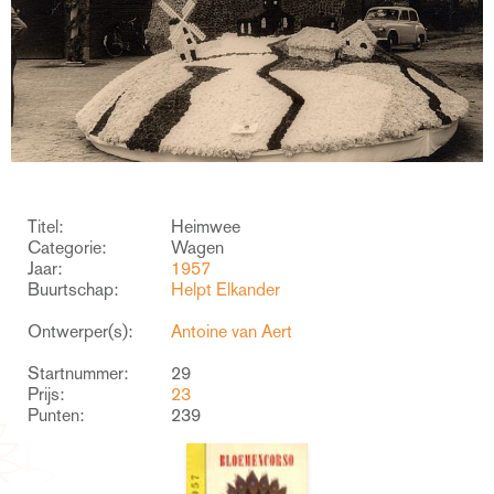
Titel:
Heimwee
Categorie:
Wagen
Jaar:
1957
Buurtschap:
Helpt Elkander
Ontwerper(s):
Antoine van Aert
Startnummer:
29
Prijs:
23
Punten:
239