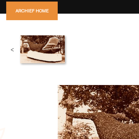
ARCHIEF HOME
<