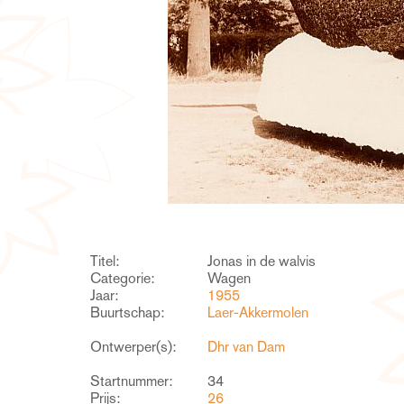
Titel:
Jonas in de walvis
Categorie:
Wagen
Jaar:
1955
Buurtschap:
Laer-Akkermolen
Ontwerper(s):
Dhr van Dam
Startnummer:
34
Prijs:
26