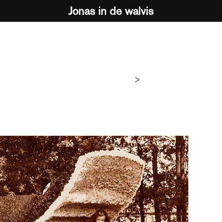
Jonas in de walvis
>