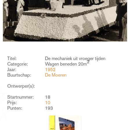
Titel:
De mechaniek uit vroeger tijden
2
Categorie:
Wagen beneden 20m
Jaar:
1952
Buurtschap:
De Moeren
Ontwerper(s):
Startnummer:
18
Prijs:
10
Punten:
193