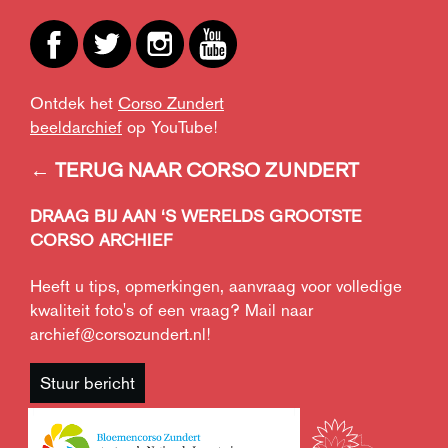
Ontdek het
Corso Zundert
beeldarchief
op YouTube!
← TERUG NAAR CORSO ZUNDERT
DRAAG BIJ AAN ‘S WERELDS GROOTSTE
CORSO ARCHIEF
Heeft u tips, opmerkingen, aanvraag voor volledige
kwaliteit foto's of een vraag? Mail naar
archief@corsozundert.nl
!
Stuur bericht