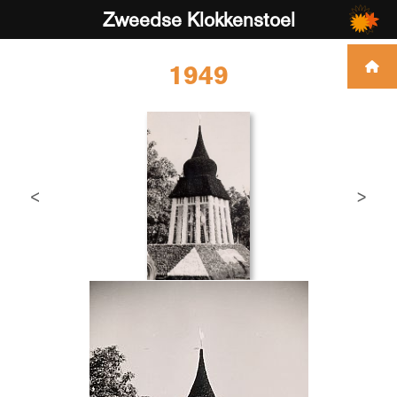
Zweedse Klokkenstoel
1949
<
>