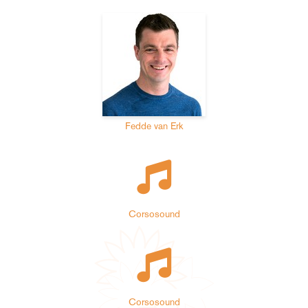
Fedde van Erk
Corsosound
Corsosound