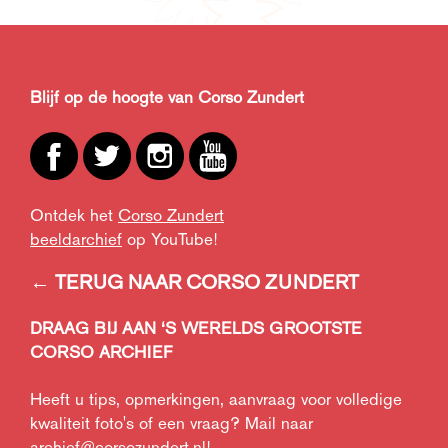
Blijf op de hoogte van Corso Zundert
Ontdek het
Corso Zundert
beeldarchief
op YouTube!
← TERUG NAAR CORSO ZUNDERT
DRAAG BIJ AAN ‘S WERELDS GROOTSTE
CORSO ARCHIEF
Heeft u tips, opmerkingen, aanvraag voor volledige
kwaliteit foto's of een vraag? Mail naar
archief@corsozundert.nl
!