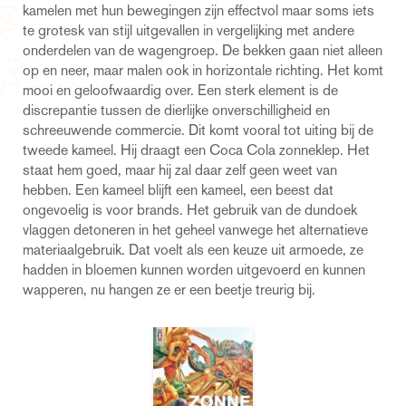
kamelen met hun bewegingen zijn effectvol maar soms iets
te grotesk van stijl uitgevallen in vergelijking met andere
onderdelen van de wagengroep. De bekken gaan niet alleen
op en neer, maar malen ook in horizontale richting. Het komt
mooi en geloofwaardig over. Een sterk element is de
discrepantie tussen de dierlijke onverschilligheid en
schreeuwende commercie. Dit komt vooral tot uiting bij de
tweede kameel. Hij draagt een Coca Cola zonneklep. Het
staat hem goed, maar hij zal daar zelf geen weet van
hebben. Een kameel blijft een kameel, een beest dat
ongevoelig is voor brands. Het gebruik van de dundoek
vlaggen detoneren in het geheel vanwege het alternatieve
materiaalgebruik. Dat voelt als een keuze uit armoede, ze
hadden in bloemen kunnen worden uitgevoerd en kunnen
wapperen, nu hangen ze er een beetje treurig bij.