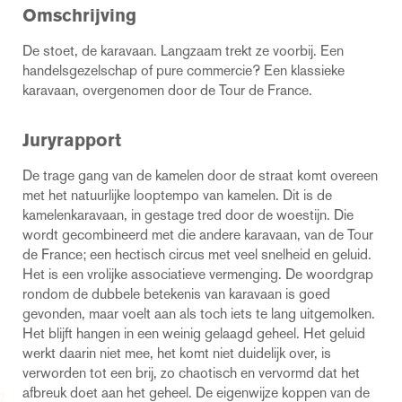
Omschrijving
De stoet, de karavaan. Langzaam trekt ze voorbij. Een
handelsgezelschap of pure commercie? Een klassieke
karavaan, overgenomen door de Tour de France.
Juryrapport
De trage gang van de kamelen door de straat komt overeen
met het natuurlijke looptempo van kamelen. Dit is de
kamelenkaravaan, in gestage tred door de woestijn. Die
wordt gecombineerd met die andere karavaan, van de Tour
de France; een hectisch circus met veel snelheid en geluid.
Het is een vrolijke associatieve vermenging. De woordgrap
rondom de dubbele betekenis van karavaan is goed
gevonden, maar voelt aan als toch iets te lang uitgemolken.
Het blijft hangen in een weinig gelaagd geheel. Het geluid
werkt daarin niet mee, het komt niet duidelijk over, is
verworden tot een brij, zo chaotisch en vervormd dat het
afbreuk doet aan het geheel. De eigenwijze koppen van de