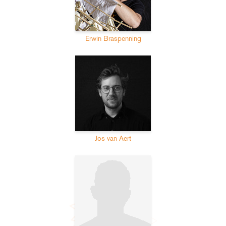
Erwin Braspenning
Jos van Aert