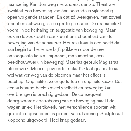
nuancering Kan domweg niet anders, dan zo. Theatrale
kwaliteit Een beweging van één seconde in vijfendertig
opeenvolgende standen. En dat zó weergeven, met zoveel
kracht en schwung, is een grote prestatie. De dramatiek zit
vooral in de herhaling en suggestie van beweging. Maar
ook in de zoektocht naar kracht en schoonheid van de
beweging van de schaatser. Het resultaat is een beeld dat
van begin tot het einde blijft prikkelen door de zeer
consequente keuze. Imposant, monumentaal, een
beeldhouwwerk in beweging! Materiaalgebruik Magistraal
bloemwerk. Mooi uitgevoerde ijsplaat! Staat qua materiaal
wel wat ver weg van de bloemen maar het effect is
prachtig. Originaliteit Zeer gedurfde en originele keuze. Dat
een stilstaand beeld zoveel snelheid en beweging kan
overbrengen is prachtig gedaan. De consequent
doorgevoerde abstrahering van de beweging maakt de
wagen uniek. Het tikwerk, met verschillende soorten wit,
geknipt en geschoren, is perfect van uitvoering. Sculpturaal
kloppend uitgevoerd. Heel knap gedaan.