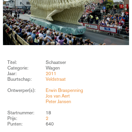
Titel:
Schaatser
Categorie:
Wagen
Jaar:
2011
Buurtschap:
Veldstraat
Ontwerper(s):
Erwin Braspenning
Jos van Aert
Peter Jansen
Startnummer:
18
Prijs:
2
Punten:
640