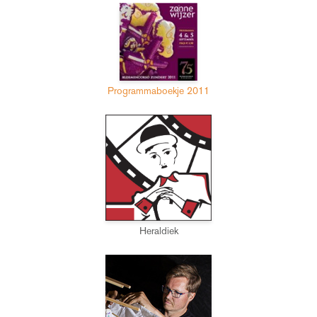
Programmaboekje 2011
Heraldiek