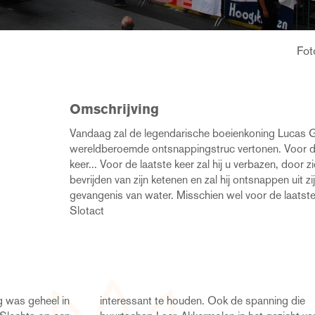
Fot
Omschrijving
Vandaag zal de legendarische boeienkoning Lucas G
wereldberoemde ontsnappingstruc vertonen. Voor d
keer... Voor de laatste keer zal hij u verbazen, door zi
bevrijden van zijn ketenen en zal hij ontsnappen uit zi
gevangenis van water. Misschien wel voor de laatste 
Slotact
g was geheel in
 spanning die