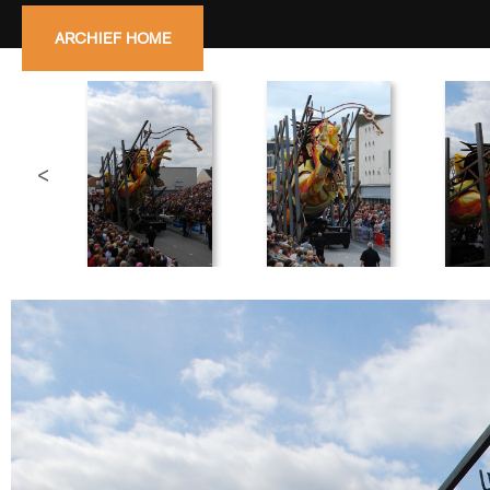
ARCHIEF HOME
<