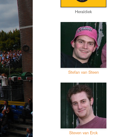
Heraldiek
Stefan van Steen
Steven van Erck