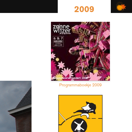
2009
Programmaboekje 2009