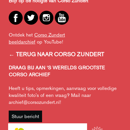
Blijf op de hoogte van Corso Zundert
Ontdek het
Corso Zundert
beeldarchief
op YouTube!
← TERUG NAAR CORSO ZUNDERT
DRAAG BIJ AAN ‘S WERELDS GROOTSTE
CORSO ARCHIEF
Heeft u tips, opmerkingen, aanvraag voor volledige
kwaliteit foto's of een vraag? Mail naar
archief@corsozundert.nl
!
Stuur bericht