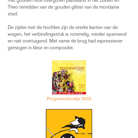
met gouden hitte overgoten platteland in het zuiden en
Theo temidden van de gouden glitter van de mondaine
stad.
De zijden met de hoofden zijn de sterke kanten van de
wagen, het verbindingsstuk is rommelig, minder spannend
en niet overtuigend. Met name de brug had expressiever
gemogen in kleur en compositie.
Programmaboekje 2003