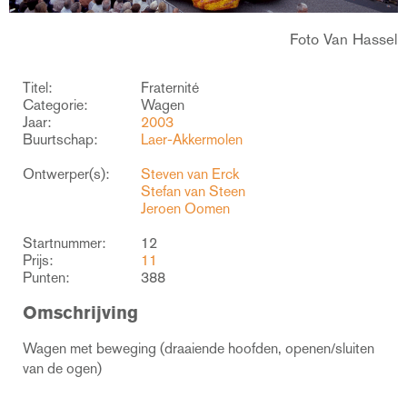
Foto Van Hassel
Titel:
Fraternité
Categorie:
Wagen
Jaar:
2003
Buurtschap:
Laer-Akkermolen
Ontwerper(s):
Steven van Erck
Stefan van Steen
Jeroen Oomen
Startnummer:
12
Prijs:
11
Punten:
388
Omschrijving
Wagen met beweging (draaiende hoofden, openen/sluiten
van de ogen)