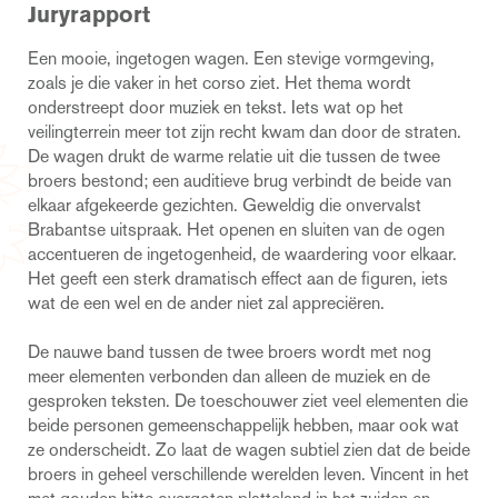
Juryrapport
Een mooie, ingetogen wagen. Een stevige vormgeving,
zoals je die vaker in het corso ziet. Het thema wordt
onderstreept door muziek en tekst. Iets wat op het
veilingterrein meer tot zijn recht kwam dan door de straten.
De wagen drukt de warme relatie uit die tussen de twee
broers bestond; een auditieve brug verbindt de beide van
elkaar afgekeerde gezichten. Geweldig die onvervalst
Brabantse uitspraak. Het openen en sluiten van de ogen
accentueren de ingetogenheid, de waardering voor elkaar.
Het geeft een sterk dramatisch effect aan de figuren, iets
wat de een wel en de ander niet zal appreciëren.
De nauwe band tussen de twee broers wordt met nog
meer elementen verbonden dan alleen de muziek en de
gesproken teksten. De toeschouwer ziet veel elementen die
beide personen gemeenschappelijk hebben, maar ook wat
ze onderscheidt. Zo laat de wagen subtiel zien dat de beide
broers in geheel verschillende werelden leven. Vincent in het