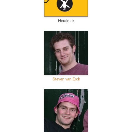
Heraldiek
Steven van Erck