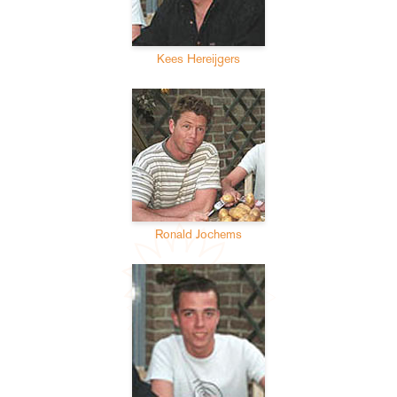
Kees Hereijgers
Ronald Jochems