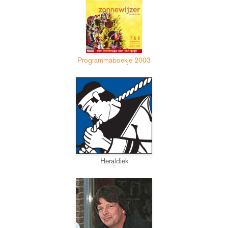
Programmaboekje 2003
Heraldiek