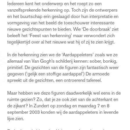
Iedereen kent het onderwerp en het roept zo een
vanzelfsprekende herkenning op. Toch zijn de ontwerpers
en het buurtschap erin geslaagd door hun interpretatie en
vormgeving van het beeld de toeschouwer interessante
nieuwe gezichtspunten te bieden. Wie ‘De doorbraak’ ziet
beleeft het ‘Feest van herkenning’ maar verwondert zich
tegelijkertijd over al het nieuwe wat hij of zij te zien krijgt.
In de herkenning zien we de ‘Aardappeleters’ zoals we ze
allemaal van Van Gogh’s schilderij kennen: sober, bonkig,
primitief. De gezichten van de figuren zijn fantastisch weer
gegeven (‘gelijk een stoffige aardappel’) De armoede
spreekt uit de gezichten, een ontroerend tafereel.
Maar hebben we deze figuren daadwerkelijk wel eens in de
ruimte gezien? Zo, dat je ze ook ziet van de achterkant en
de zijkant? In Zundert op zondag en maandag 7 en 8
september 2003 konden wij de aardappeleters in levende
lijve zien.