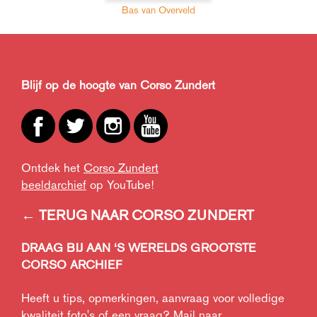
Bas van Overveld
Blijf op de hoogte van Corso Zundert
Ontdek het
Corso Zundert
beeldarchief
op YouTube!
← TERUG NAAR CORSO ZUNDERT
DRAAG BIJ AAN ‘S WERELDS GROOTSTE
CORSO ARCHIEF
Heeft u tips, opmerkingen, aanvraag voor volledige
kwaliteit foto's of een vraag? Mail naar