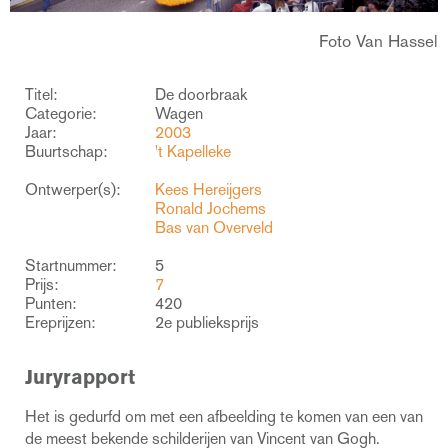
Foto Van Hassel
Titel:
De doorbraak
Categorie:
Wagen
Jaar:
2003
Buurtschap:
't Kapelleke
Ontwerper(s):
Kees Hereijgers
Ronald Jochems
Bas van Overveld
Startnummer:
5
Prijs:
7
Punten:
420
Ereprijzen:
2e publieksprijs
Juryrapport
Het is gedurfd om met een afbeelding te komen van een van
de meest bekende schilderijen van Vincent van Gogh.