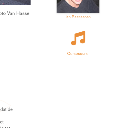
oto Van Hassel
Jan Bastiaenen
Corsosound