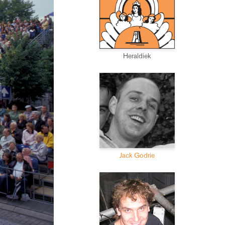
Heraldiek
Jack Godrie