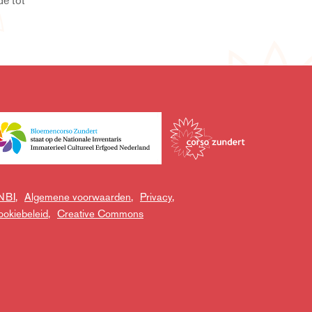
NBI,
Algemene voorwaarden,
Privacy,
okiebeleid,
Creative Commons