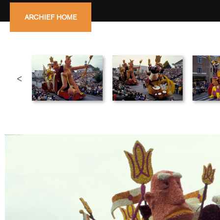
ARCHIEF HOME
<