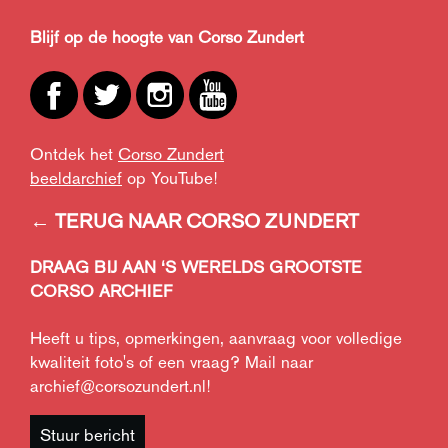
Blijf op de hoogte van Corso Zundert
Ontdek het
Corso Zundert
beeldarchief
op YouTube!
← TERUG NAAR CORSO ZUNDERT
DRAAG BIJ AAN ‘S WERELDS GROOTSTE
CORSO ARCHIEF
Heeft u tips, opmerkingen, aanvraag voor volledige
kwaliteit foto's of een vraag? Mail naar
archief@corsozundert.nl
!
Stuur bericht