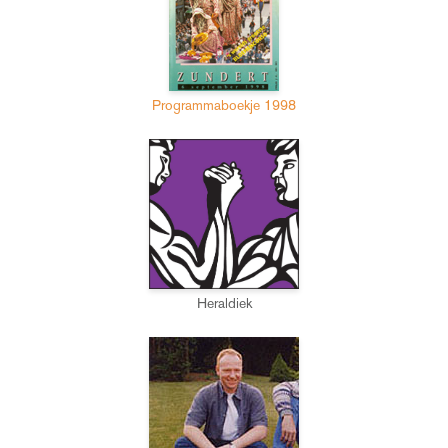
Programmaboekje 1998
Heraldiek