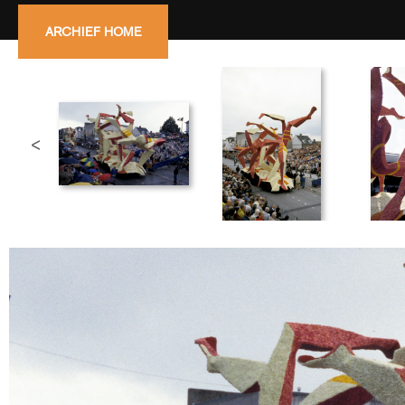
ARCHIEF HOME
<