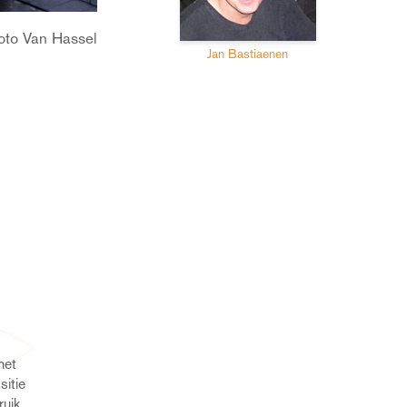
oto Van Hassel
Jan Bastiaenen