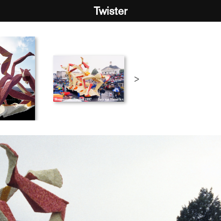
Twister
>