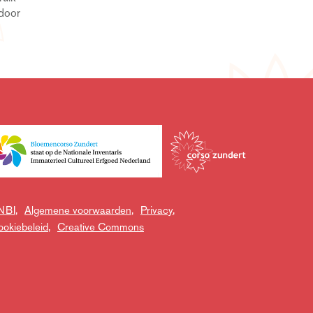
NBI,
Algemene voorwaarden,
Privacy,
okiebeleid,
Creative Commons