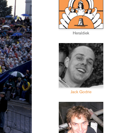
Heraldiek
Jack Godrie