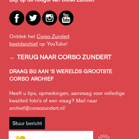
Ontdek het
Corso Zundert
beeldarchief
op YouTube!
← TERUG NAAR CORSO ZUNDERT
DRAAG BIJ AAN ‘S WERELDS GROOTSTE
CORSO ARCHIEF
Heeft u tips, opmerkingen, aanvraag voor volledige
kwaliteit foto's of een vraag? Mail naar
archief@corsozundert.nl
!
Stuur bericht