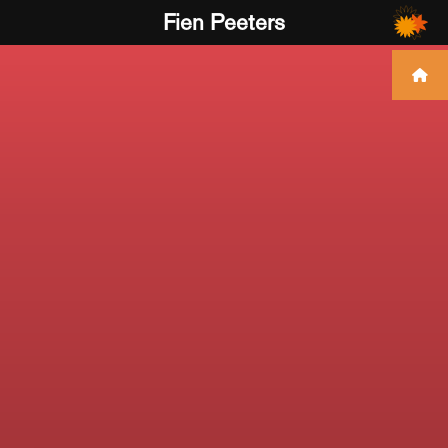
Fien Peeters