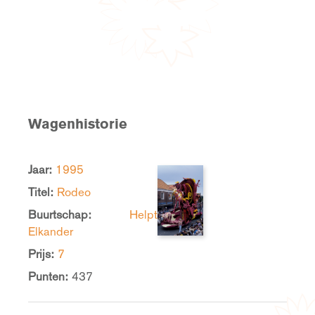
Wagenhistorie
Jaar:
1995
Titel:
Rodeo
Buurtschap:
Helpt
Elkander
Prijs:
7
Punten:
437