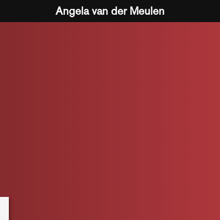
Angela van der Meulen