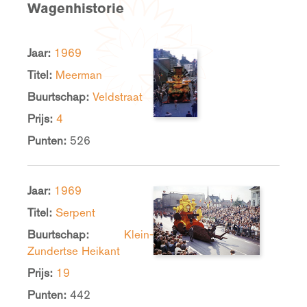
Wagenhistorie
Jaar:
1969
Titel:
Meerman
Buurtschap:
Veldstraat
Prijs:
4
Punten:
526
Jaar:
1969
Titel:
Serpent
Buurtschap:
Klein-
Zundertse Heikant
Prijs:
19
Punten:
442