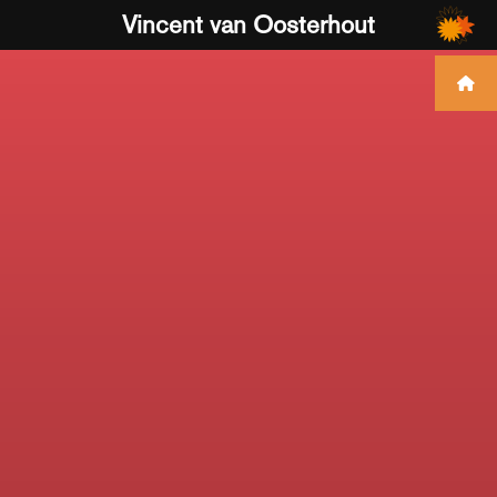
Vincent van Oosterhout