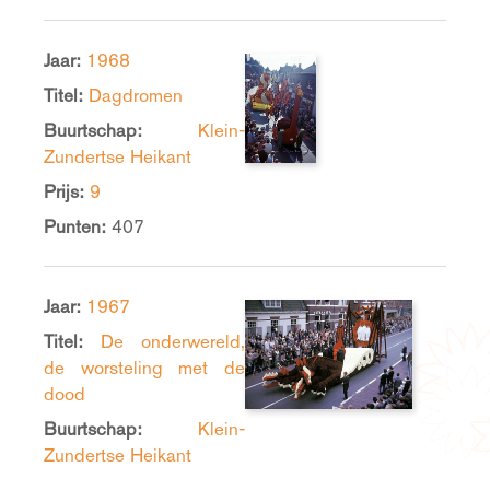
Jaar:
1968
Titel:
Dagdromen
Buurtschap:
Klein-
Zundertse Heikant
Prijs:
9
Punten:
407
Jaar:
1967
Titel:
De onderwereld,
de worsteling met de
dood
Buurtschap:
Klein-
Zundertse Heikant