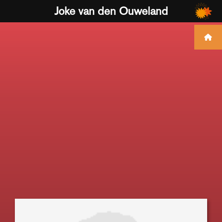
Joke van den Ouweland