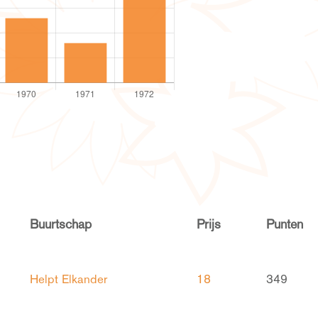
Buurtschap
Prijs
Punten
Helpt Elkander
18
349