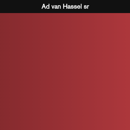
Ad van Hassel sr